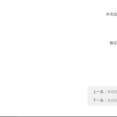
补充说
验证
上一条：
铁碳
下一条：
反硝