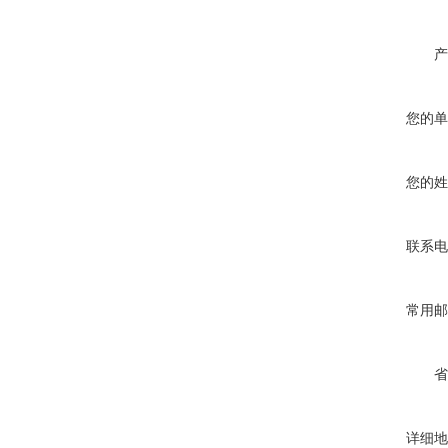
产
您的单
您的姓
联系电
常用邮
省
详细地