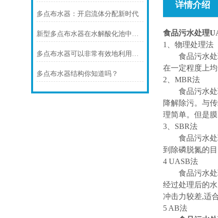
详情介绍
多点布水器：开启流体分配新时代
食品污水处理U
新型多点布水器在水解酸化池中的应用
1、物理处理法
多点布水器可以非常有效地利用水资源
食品污水处理的
在一定程度上均
多点布水器结构你知道吗？
2、MBR法
食品污水处理的
降解除污。与传
理简单。但是膜
3、SBR法
食品污水处理的
到除磷脱氮的目
4 UASB法
食品污水处理的
经过处理后的水
冲击力较差,适
5 AB法