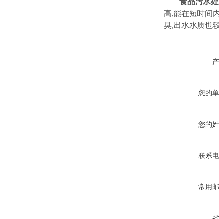
食品污水处
高,能在短时间
臭,出水水质也
产
您的单
您的姓
联系电
常用邮
省