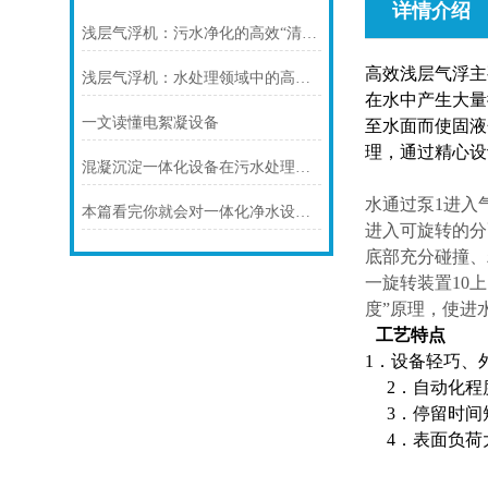
详情介绍
浅层气浮机：污水净化的高效“清道夫”
高效浅层气浮主
浅层气浮机：水处理领域中的高效分离技术
在水中产生大量
一文读懂电絮凝设备
至水面而使固液
理，通过精心设
混凝沉淀一体化设备在污水处理中的应用前景探讨
水通过泵1进入
本篇看完你就会对一体化净水设备有更多了解
进入可旋转的分
底部充分碰撞、
一旋转装置10
度”原理，使进
工艺特点
1．设备轻巧、
2．自动化
3．停留时间
4．表面负荷