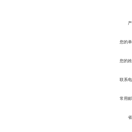
产
您的单
您的姓
联系电
常用邮
省