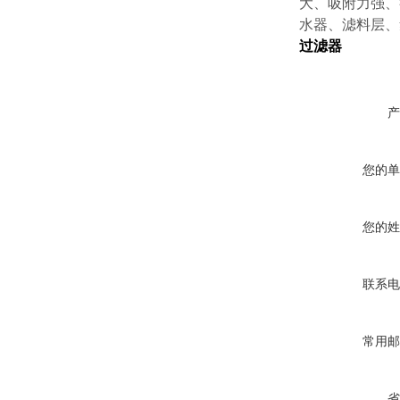
大、吸附力强、
水器、滤料层、
过滤器
产
您的单
您的姓
联系电
常用邮
省