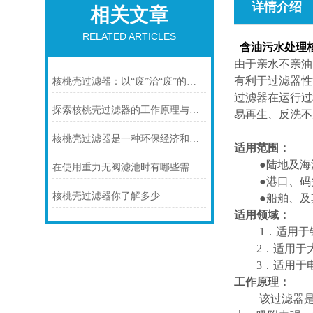
详情介绍
相关文章
RELATED ARTICLES
含油污水处理
由于亲水不亲油
有利于过滤器性
核桃壳过滤器：以“废”治“废”的绿色净化艺术
过滤器在运行过
探索核桃壳过滤器的工作原理与应用前景
易再生、反洗不
核桃壳过滤器是一种环保经济和可持续的过滤器
适用范围：
●陆地及海洋
在使用重力无阀滤池时有哪些需要注意的呢
●港口、码头
核桃壳过滤器你了解多少
●船舶、及其
适用领域：
1．适用于钢
2．适用于大
3．适用于电
工作原理：
该过滤器是利