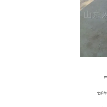
产
您的单