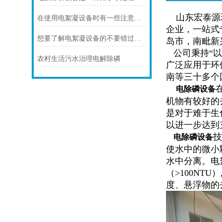
山东宏泰源环
在使用电絮凝设备时有一些注意事项需要注意
企业，一站式
想要了解电絮凝设备的不要错过本篇
岛市，南毗新
公司秉持“以
农村生活污水治理电解除磷
广泛应用于环
南等三十多个
电除磷设备
机物有较好的
是对于难于生
以进一步达到
技
电除磷设备
使水中的微小
水中分离。电
（>100N
度、悬浮物的