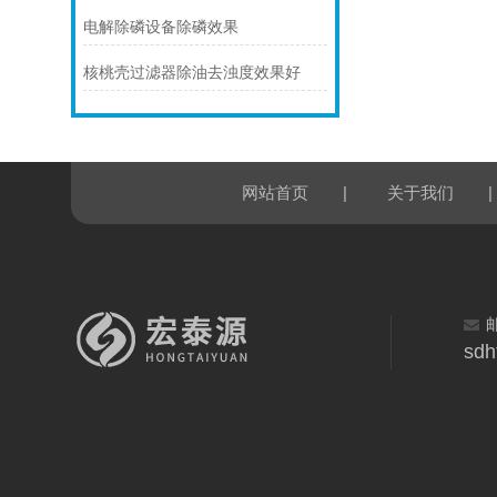
电解除磷设备除磷效果
核桃壳过滤器除油去浊度效果好
|
|
网站首页
关于我们
sdh