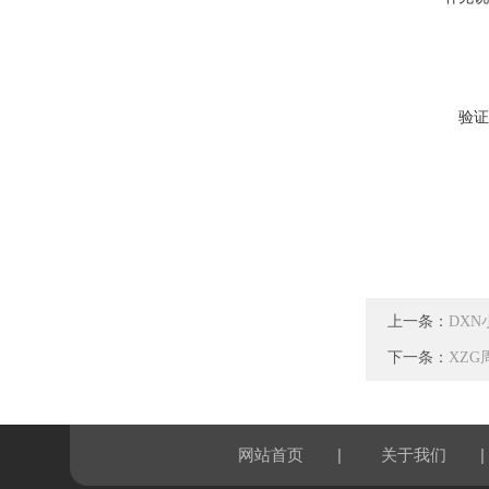
验证
上一条：
DX
下一条：
XZ
|
|
网站首页
关于我们