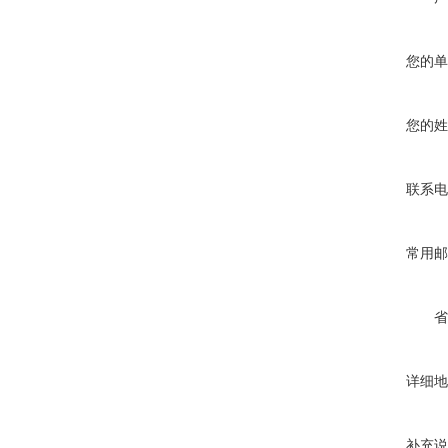
您的单
您的姓
联系电
常用邮
省
详细地
补充说