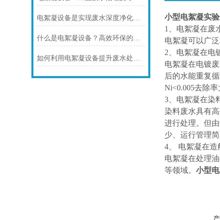
小型电絮凝实验
电絮凝设备是实现废水深度净化的核心装备
1、电絮凝在废
什么是电絮凝设备？高效环保的水处理技术解析
电絮凝可以广泛
2、电絮凝在电
如何利用电絮凝设备提升废水处理效率
电絮凝在电镀废
后的水能重复循环
Ni<0.005去除
3、电絮凝在染
染料废水具有高
进行处理。但由
少、运行管理简
4、 电絮凝在
电絮凝在处理油
等领域。
小型电
产