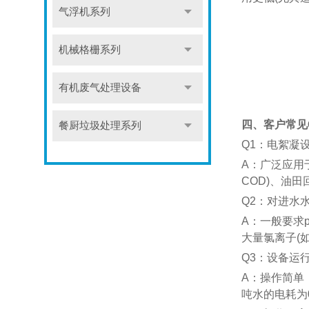
气浮机系列
机械格栅系列
有机废气处理设备
四、客户常见Q
餐厨垃圾处理系列
​​Q1：电絮凝
A：广泛应用
COD)、油田
​​Q2：对进水
A：一般要求
大量氯离子(
​​Q3：设备运
A：操作简单
吨水的电耗为0