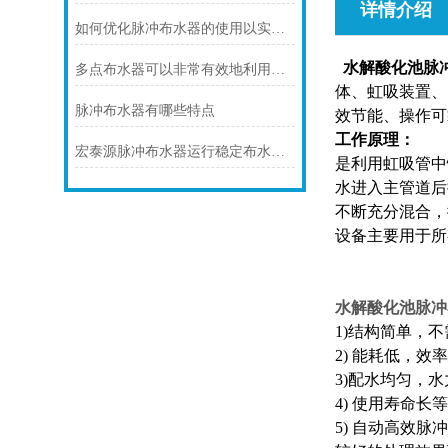
详情介绍
如何优化脉冲布水器的使用以实现节水灌溉？
水解酸化池脉
多点布水器可以非常有效地利用水资源
体、虹吸装置、
脉冲布水器有哪些特点
效节能、操作可
工作原理：
宏泰源脉冲布水器运行稳定布水效果好
是利用虹吸管中
水进入主管道后
不断充分混合，
设备主要用于所
水解酸化池脉冲
1)结构简单，
2) 能耗低，
3)配水均匀，水
4) 使用寿命长等
5) 自动高效