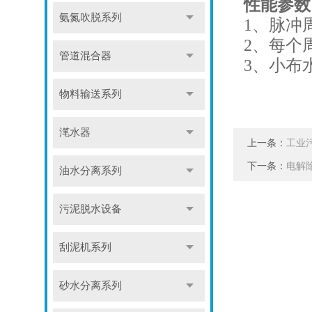
性能参数
氨氮吹脱系列
1、脉冲周
2、每个
管道混合器
3、小布水
物料输送系列
滗水器
上一条：
工业
下一条：
电解
油水分离系列
污泥脱水设备
刮泥机系列
砂水分离系列