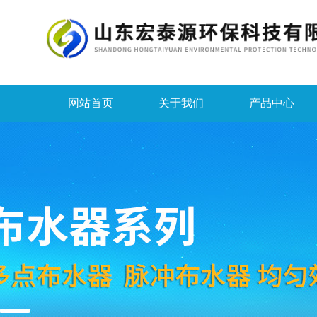
网站首页
关于我们
产品中心