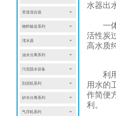
水器出水
管道混合器
一体化
物料输送系列
活性炭
滗水器
高水质
油水分离系列
污泥脱水设备
利用紫
用水的
刮泥机系列
作简便
砂水分离系列
利。
气浮机系列