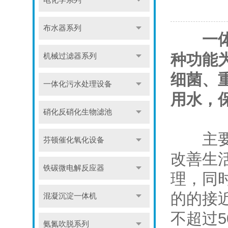
电化学系列
布水器系列
一
种功能
机械过滤器系列
细菌、
一体化污水处理设备
用水，
硝化反硝化生物滤池
主要适
芬顿催化氧化设备
改善生
铁碳微电解反应器
理，同
的的接
混凝沉淀一体机
不超过5
氨氮吹脱系列