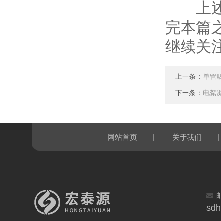
上述内
完本篇
继续关
上一条：
单管
下一条：
电絮
|
|
网站首页
关于我们
sdh