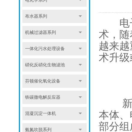
电化学系列
布水器系列
电子
术，随
机械过滤器系列
越来越
一体化污水处理设备
术升级
硝化反硝化生物滤池
芬顿催化氧化设备
铁碳微电解反应器
新型
本体、
混凝沉淀一体机
部分组
氨氮吹脱系列