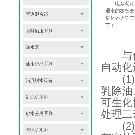
电絮凝设备
通电的极板会
管道混合器
氧化还原等其
下：
物料输送系列
滗水器
与传
自动化
油水分离系列
(1)
污泥脱水设备
乳除油
刮泥机系列
可生化
处理工
砂水分离系列
(2)
气浮机系列