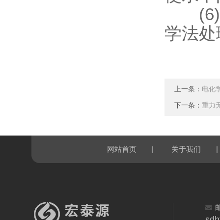
(6)
学法处
上一条：
电化
下一条：
重力
|
|
网站首页
关于我们
sdh