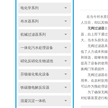
电化学系列
在当今对水质要
布水器系列
人注目，却以其独
主
无阀过滤器
器，自上而下通过
机械过滤器系列
大。当水头损失达
无阀过滤器具备
一体化污水处理设备
低了人力成本和操
和筛选，能够有效
硝化反硝化生物滤池
提高了设备的使用
换阀门等易损件，
芬顿催化氧化设备
无阀过滤器在多
用率。在农村饮用
可以作为预处理设
铁碳微电解反应器
为了确保无阀过
对虹吸装置进行检
混凝沉淀一体机