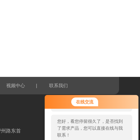
|
视频中心
联系我们
您好！欢迎前来咨询，很高兴为您
在线交流
服务，请问您要咨询什么问题呢？
您好，看您停留很久了，是否找到
了需求产品，您可以直接在线与我
密州路东首
联系！