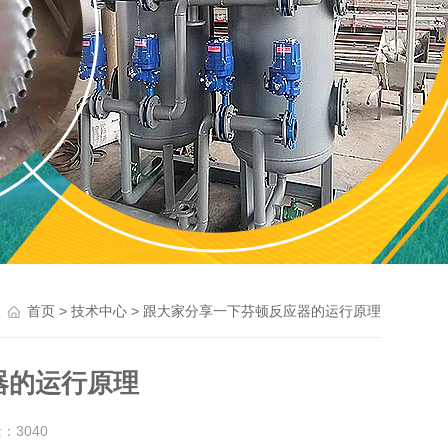
>
> 跟大家分享一下芬顿反应器的运行原理
首页
技术中心
器的运行原理
量：
3040