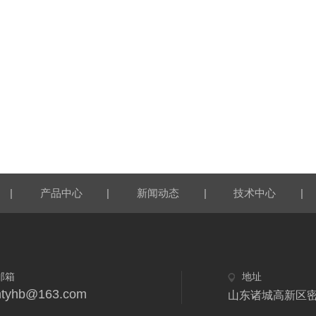
|
|
|
|
产品中心
新闻动态
技术中心
邮箱
地址
htyhb@163.com
山东诸城高新区