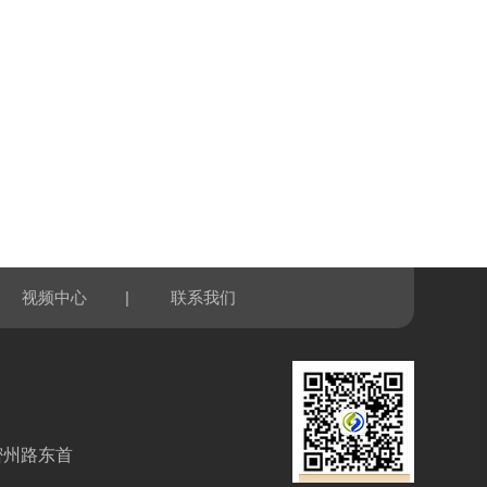
|
视频中心
联系我们
密州路东首