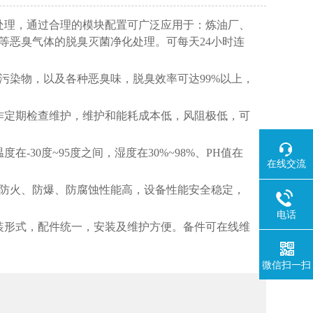
处理，通过合理的模块配置可广泛应用于：炼油厂、
等恶臭气体的脱臭灭菌净化处理。可每天24小时连
污染物，以及各种恶臭味，脱臭效率可达99%以上，
作定期检查维护，维护和能耗成本低，风阻极低，可
30度~95度之间，湿度在30%~98%、PH值在
在线交流
、防火、防爆、防腐蚀性能高，设备性能安全稳定，
电话
装形式，配件统一，安装及维护方便。备件可在线维
微信扫一扫