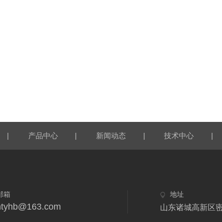
|
|
|
|
产品中心
新闻动态
技术中心
邮箱
地址
htyhb@163.com
山东诸城高新区