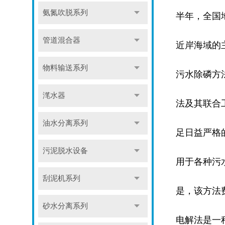
氨氮吹脱系列
半年，全国
管道混合器
近岸海域的
物料输送系列
污水除磷方
滗水器
法及其联合
油水分离系列
足日益严格
污泥脱水设备
用于各种污
刮泥机系列
是，该方法
砂水分离系列
电解法是一