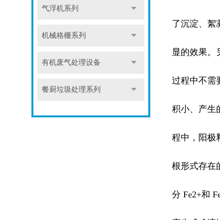
气浮机系列
了沉淀、絮
机械格栅系列
显的效果。
有机废气处理设备
过程中不需
餐厨垃圾处理系列
积小、产生
程中，阳极释放
根形式存在
分 Fe2+和