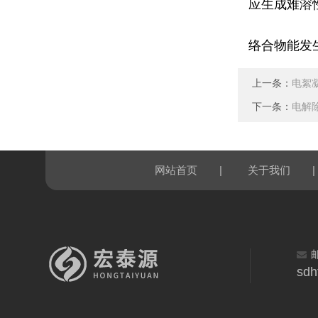
应生成难溶
络合物能发
上一条：
电絮
下一条：
电解
|
|
网站首页
关于我们
sdh