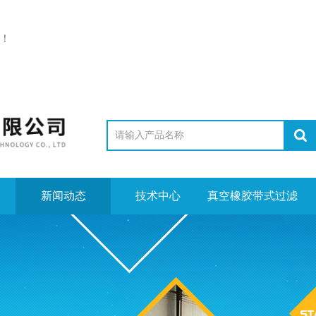
！
新闻动态
技术中心
真空橡胶带式过滤
机