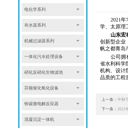
电化学系列
2021
布水器系列
学、太原理
山东
宏
机械过滤器系列
创新型
企业
帆之都青岛
公司拥
一体化污水处理设备
省水利科学
机构、设计
硝化反硝化生物滤池
品质的工程
芬顿催化氧化设备
上一条：
中秋
铁碳微电解反应器
下一条：
202
混凝沉淀一体机