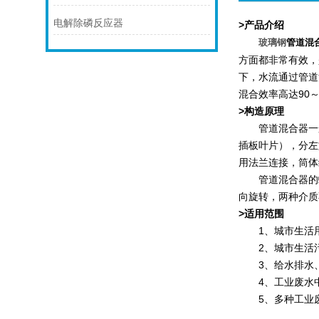
电解除磷反应器
>产品介绍
玻璃钢
管道混
方面都非常有效，
下，水流通过管道
混合效率高达90
>构造原理
管道混合器一般由
插板叶片），分左
用法兰连接，筒体
管道混合器的螺
向旋转，两种介质
>适用范围
1、城市生活用
2、城市生活污
3、给水排水、
4、工业废水中
5、多种工业废