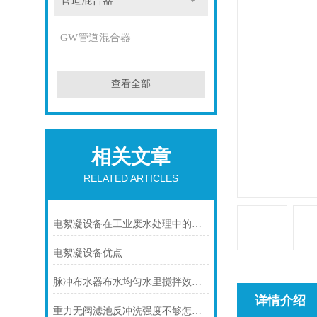
管道混合器
GW管道混合器
查看全部
相关文章
RELATED ARTICLES
电絮凝设备在工业废水处理中的应用前景
电絮凝设备优点
脉冲布水器布水均匀水里搅拌效果好
详情介绍
重力无阀滤池反冲洗强度不够怎么办？