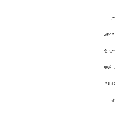
产
您的单
您的姓
联系电
常用邮
省