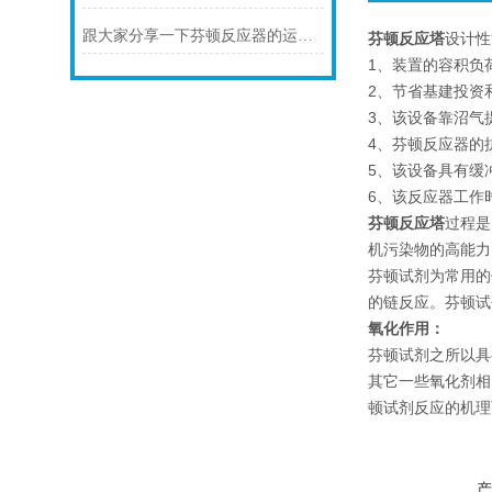
跟大家分享一下芬顿反应器的运行原理
芬顿反应塔
设计性
1、装置的容积负
2、节省基建投资
3、该设备靠沼气
4、芬顿反应器的
5、该设备具有缓
6、该反应器工作
芬顿反应塔
过程是
机污染物的高能力
芬顿试剂为常用的
的链反应。芬顿试
氧化作用：
芬顿试剂之所以具有
其它一些氧化剂相
顿试剂反应的机理可
产