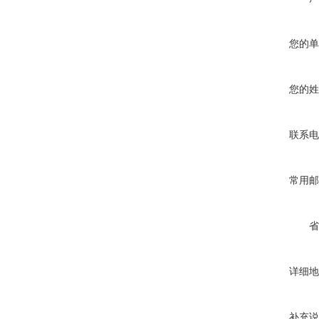
您的单
您的姓
联系电
常用邮
省
详细地
补充说