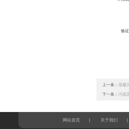
验证
上一条：
混凝
下一条：
污泥
|
|
网站首页
关于我们