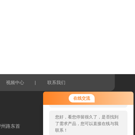
|
视频中心
联系我们
您好！欢迎前来咨询，很高兴为您
在线交流
服务，请问您要咨询什么问题呢？
您好，看您停留很久了，是否找到
了需求产品，您可以直接在线与我
密州路东首
联系！