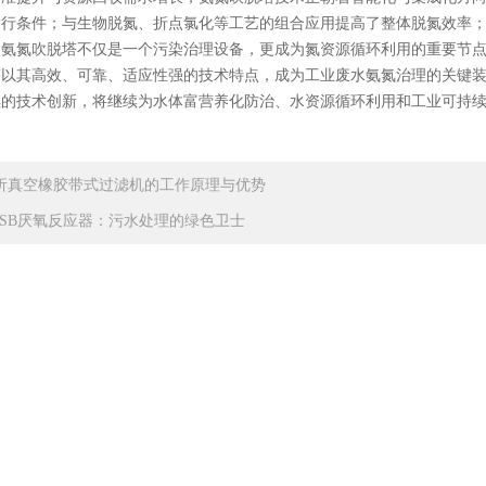
运行条件；与生物脱氮、折点氯化等工艺的组合应用提高了整体脱氮效率
使氨氮吹脱塔不仅是一个污染治理设备，更成为氮资源循环利用的重要节
其高效、可靠、适应性强的技术特点，成为工业废水氨氮治理的关键装备
续的技术创新，将继续为水体富营养化防治、水资源循环利用和工业可持
析真空橡胶带式过滤机的工作原理与优势
ASB厌氧反应器：污水处理的绿色卫士