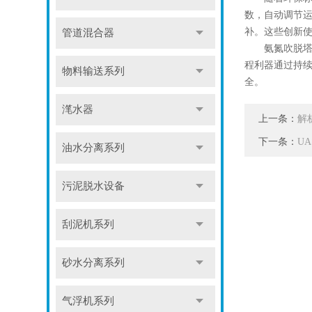
数，自动调节
补。这些创新
管道混合器
氨氮吹脱塔以
程利器通过持
物料输送系列
全。
滗水器
上一条：
解
下一条：
U
油水分离系列
污泥脱水设备
刮泥机系列
砂水分离系列
气浮机系列