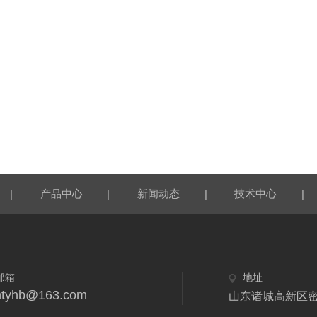
|
|
|
|
产品中心
新闻动态
技术中心
邮箱
地址
htyhb@163.com
山东诸城高新区