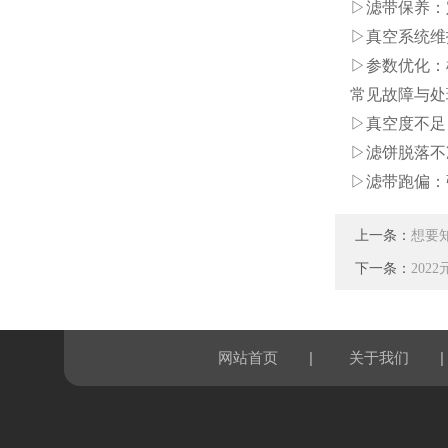
▷滤带保养：
▷真空系统维
▷参数优化：
常见故障与处
▷真空度不足
▷滤饼脱落不
▷滤带跑偏：
上一条：
想要
下一条：
202
|
|
网站首页
关于我们