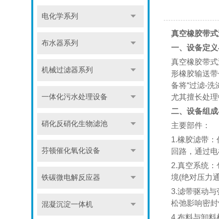
电化学系列
真空橡胶带式
布水器系列
一、设备定义
真空橡胶带式过
机械过滤器系列
形橡胶输送带
备将“过滤-
一体化污水处理设备
尤其擅长处理中
二、设备组成
硝化反硝化生物滤池
主要部件：
1.橡胶滤带
芬顿催化氧化设备
回路，通过电机
2.真空系统
境(绝对压力通常为
铁碳微电解反应器
3.滤带驱动
松弛影响密封
混凝沉淀一体机
4.布料与卸