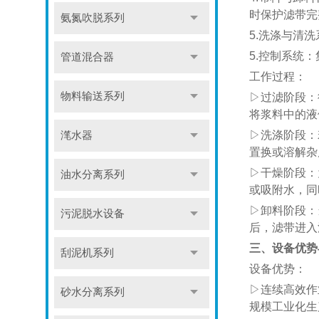
时保护滤带完
氨氮吹脱系列
5.洗涤与清
5.控制系统
管道混合器
工作过程：
物料输送系列
▷过滤阶段：
将浆料中的液
▷洗涤阶段：
滗水器
置换或溶解杂
▷干燥阶段：
油水分离系列
或吸附水，同
▷卸料阶段：
污泥脱水设备
后，滤带进入
三、设备优势
刮泥机系列
设备优势：
▷连续高效作
砂水分离系列
规模工业化生